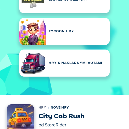
TYCOON HRY
HRY S NÁKLADNÝMI AUTAMI
HRY
NOVÉ HRY
City Cab Rush
od
StoreRider