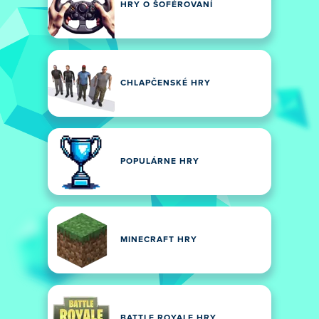
HRY O ŠOFÉROVANÍ
CHLAPČENSKÉ HRY
POPULÁRNE HRY
MINECRAFT HRY
BATTLE ROYALE HRY