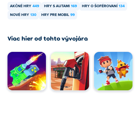
AKČNÉ HRY
449
HRY S AUTAMI
169
HRY O ŠOFÉROVANÍ
134
NOVÉ HRY
130
HRY PRE MOBIL
99
Viac hier od tohto vývojára