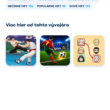
NEČINNÉ HRY
166
POPULÁRNE HRY
99
NOVÉ HRY
132
Viac hier od tohto vývojára