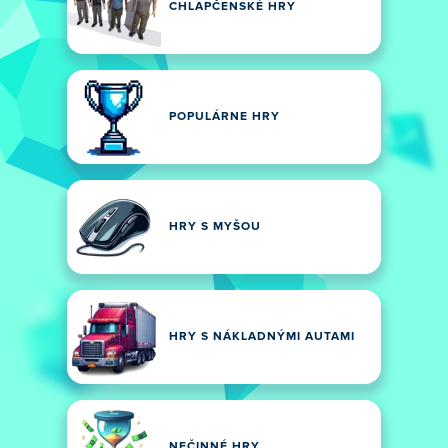
CHLAPČENSKÉ HRY
POPULÁRNE HRY
HRY S MYŠOU
HRY S NÁKLADNÝMI AUTAMI
NEČINNÉ HRY