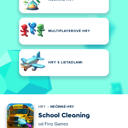
MULTIPLAYEROVÉ HRY
HRY S LIETADLAMI
HRY
NEČINNÉ HRY
School Cleaning
od
Finz Games