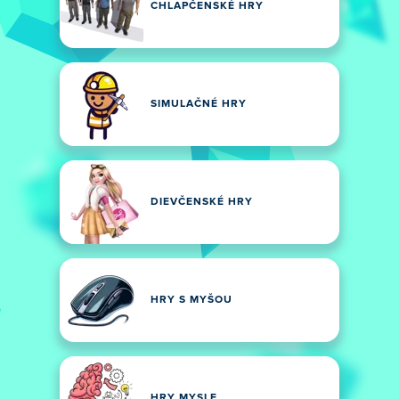
CHLAPČENSKÉ HRY
SIMULAČNÉ HRY
DIEVČENSKÉ HRY
HRY S MYŠOU
HRY MYSLE