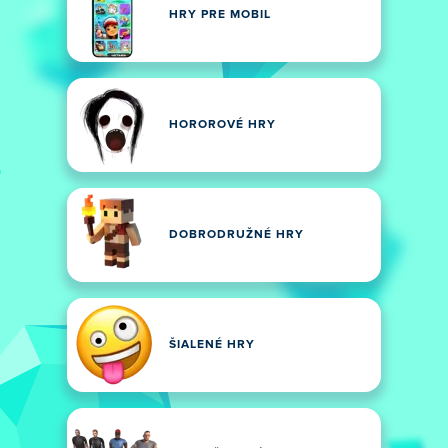
HRY PRE MOBIL
HOROROVÉ HRY
DOBRODRUŽNÉ HRY
ŠIALENÉ HRY