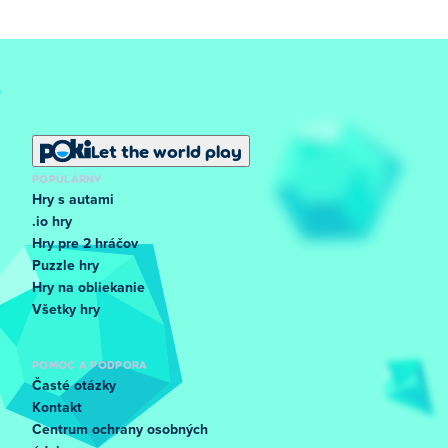
Let the world play
POPULÁRNY
Hry s autami
.io hry
Hry pre 2 hráčov
Puzzle hry
Hry na obliekanie
Všetky hry
POMOC A PODPORA
Časté otázky
Kontakt
Centrum ochrany osobných