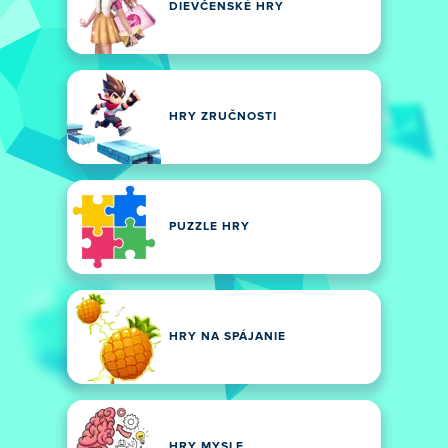
DIEVČENSKÉ HRY
HRY ZRUČNOSTI
PUZZLE HRY
HRY NA SPÁJANIE
HRY MYSLE