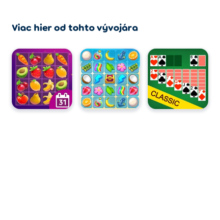
Viac hier od tohto vývojára