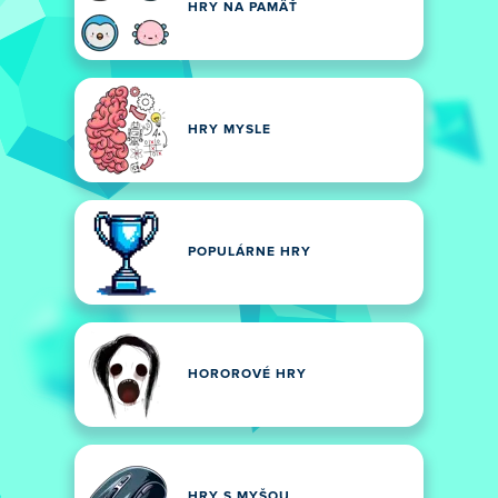
HRY NA PAMÄŤ
HRY MYSLE
POPULÁRNE HRY
HOROROVÉ HRY
HRY S MYŠOU