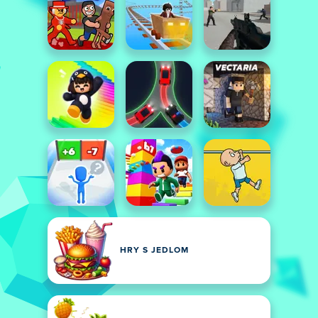
HRY S JEDLOM