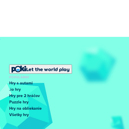
Let the world play
POPULÁRNY
Hry s autami
.io hry
Hry pre 2 hráčov
Puzzle hry
Hry na obliekanie
Všetky hry