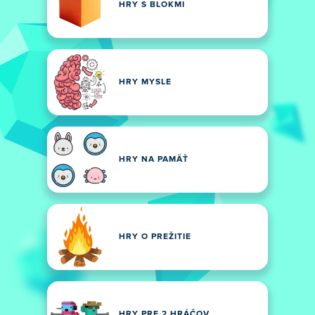
HRY S BLOKMI
HRY MYSLE
HRY NA PAMÄŤ
HRY O PREŽITIE
HRY PRE 2 HRÁČOV