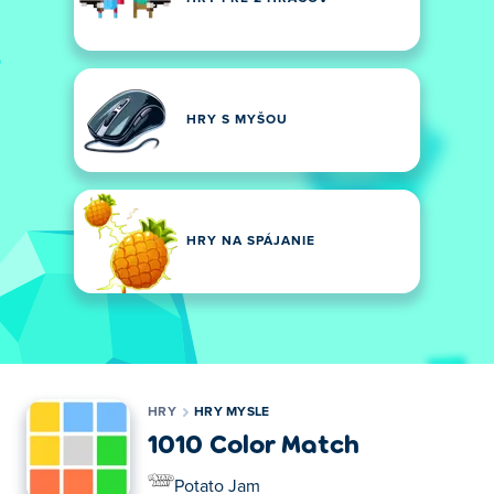
HRY S MYŠOU
HRY NA SPÁJANIE
HRY
HRY MYSLE
1010 Color Match
Potato Jam