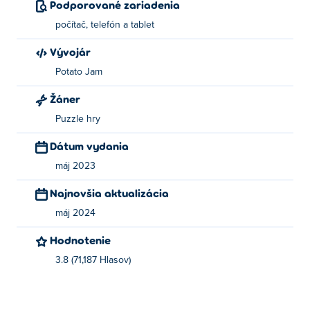
Podporované zariadenia
počítač, telefón a tablet
Vývojár
Potato Jam
Žáner
Puzzle hry
Dátum vydania
máj 2023
Najnovšia aktualizácia
máj 2024
Hodnotenie
3.8 (71,187 Hlasov)