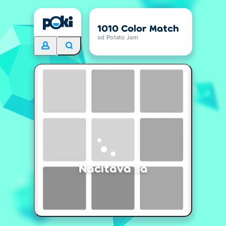
1010 Color Match
od Potato Jam
Načítava sa