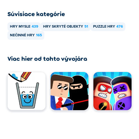
Súvisiace kategórie
HRY MYSLE
439
HRY SKRYTÉ OBJEKTY
51
PUZZLE HRY
476
NEČINNÉ HRY
165
Viac hier od tohto vývojára