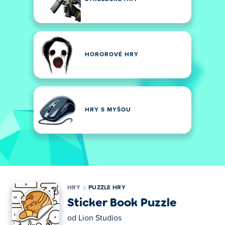
HOROROVÉ HRY
HRY S MYŠOU
HRY
PUZZLE HRY
Sticker Book Puzzle
od
Lion Studios