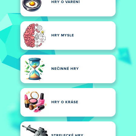
HRY O VARENÍ
HRY MYSLE
NEČINNÉ HRY
HRY O KRÁSE
STRELECKÉ HRY