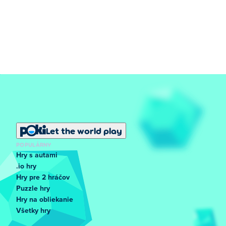
Let the world play
POPULÁRNY
Hry s autami
.io hry
Hry pre 2 hráčov
Puzzle hry
Hry na obliekanie
Všetky hry