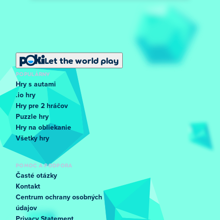
Let the world play
POPULÁRNY
Hry s autami
.io hry
Hry pre 2 hráčov
Puzzle hry
Hry na obliekanie
Všetky hry
POMOC A PODPORA
Časté otázky
Kontakt
Centrum ochrany osobných
údajov
Privacy Statement