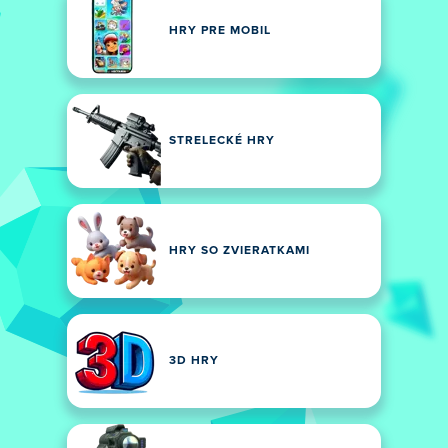
HRY PRE MOBIL
STRELECKÉ HRY
HRY SO ZVIERATKAMI
3D HRY