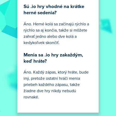
Sú .io hry vhodné na krátke
herné sedenia?
Áno. Herné kolá sa začínajú rýchlo a
rýchlo sa aj končia, takže si môžete
zahrať jedno alebo dve kolá a
kedykoľvek skončiť.
Menia sa .io hry zakaždým,
keď hráte?
Áno. Každý zápas, ktorý hráte, bude
iný, pretože ostatní hráči menia
priebeh každého zápasu, takže
žiadne dve hry nikdy nebudú
rovnaké.