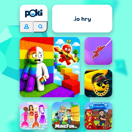
.io hry