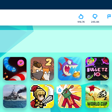
916.7K
245.8K