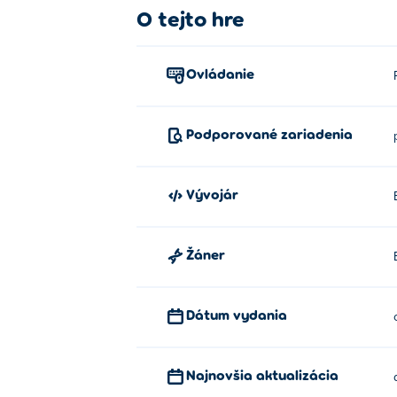
O tejto hre
Ovládanie
Podporované zariadenia
Vývojár
Žáner
Dátum vydania
Najnovšia aktualizácia