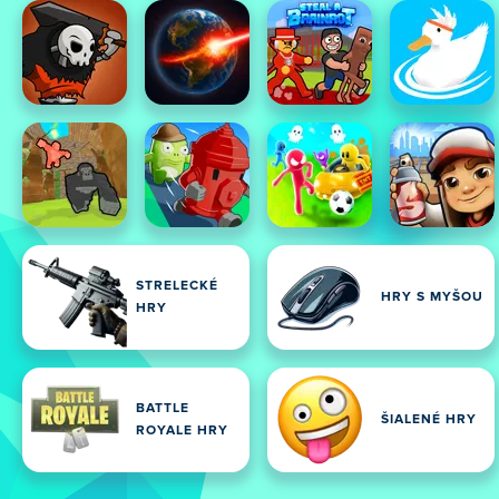
STRELECKÉ
HRY S MYŠOU
HRY
BATTLE
ŠIALENÉ HRY
ROYALE HRY