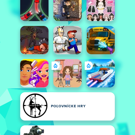
POĽOVNÍCKE HRY