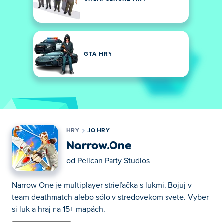
GTA HRY
HRY
.IO HRY
Narrow.One
od
Pelican Party Studios
Narrow One je multiplayer strieľačka s lukmi. Bojuj v
team deathmatch alebo sólo v stredovekom svete. Vyber
si luk a hraj na 15+ mapách.