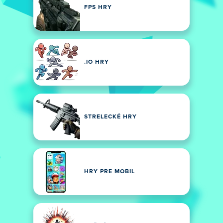
FPS HRY
.IO HRY
STRELECKÉ HRY
HRY PRE MOBIL