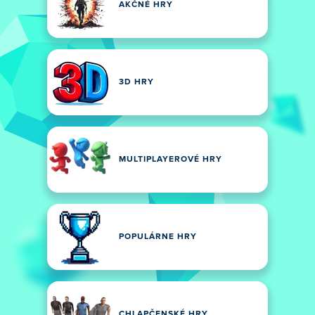
AKČNÉ HRY
3D HRY
MULTIPLAYEROVÉ HRY
POPULÁRNE HRY
CHLAPČENSKÉ HRY