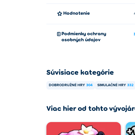
Hodnotenie
Podmienky ochrany
osobných údajov
Súvisiace kategórie
DOBRODRUŽNÉ HRY
304
SIMULAČNÉ HRY
332
Viac hier od tohto vývojá