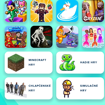
MINECRAFT
HADIE HRY
HRY
CHLAPČENSKÉ
SIMULAČNÉ
HRY
HRY