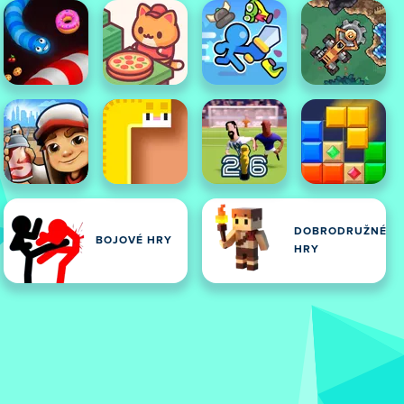
DOBRODRUŽNÉ
BOJOVÉ HRY
HRY