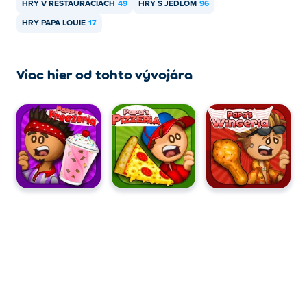
HRY V REŠTAURÁCIÁCH
49
HRY S JEDLOM
96
HRY PAPA LOUIE
17
Viac hier od tohto vývojára