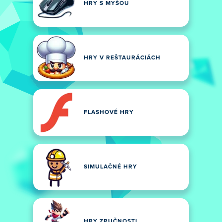
HRY S MYŠOU
HRY V REŠTAURÁCIÁCH
FLASHOVÉ HRY
SIMULAČNÉ HRY
HRY ZRUČNOSTI