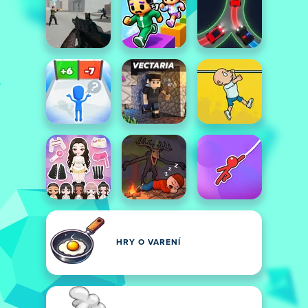
HRY O VARENÍ