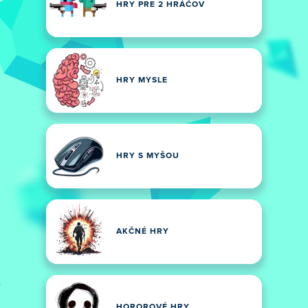
HRY PRE 2 HRÁČOV
HRY MYSLE
HRY S MYŠOU
AKČNÉ HRY
HOROROVÉ HRY