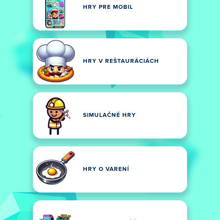
HRY PRE MOBIL
HRY V REŠTAURÁCIÁCH
SIMULAČNÉ HRY
HRY O VARENÍ