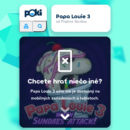
Papa Louie 3
od Flipline Studios
Chcete hrať niečo iné?
Papa Louie 3 ešte nie je dostupný na
mobilných zariadeniach a tabletoch.