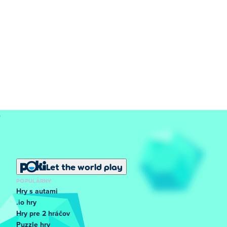
Let the world play
POPULÁRNY
Hry s autami
.io hry
Hry pre 2 hráčov
Puzzle hry