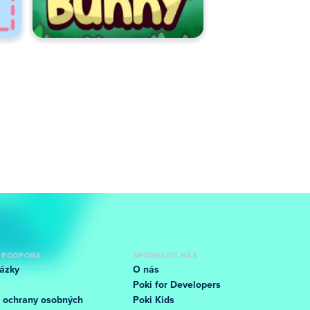
 PODPORA
SPOZNAJTE NÁS
ázky
O nás
Poki for Developers
 ochrany osobných
Poki Kids