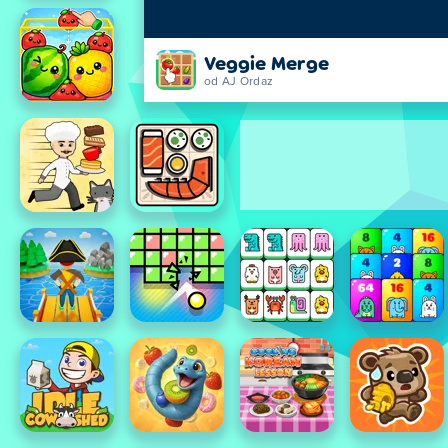
Veggie Merge
od AJ Ordaz