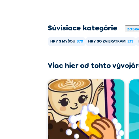
Súvisiace kategórie
ZOBRA
HRY S MYŠOU
379
HRY SO ZVIERATKAMI
213
Viac hier od tohto vývojá