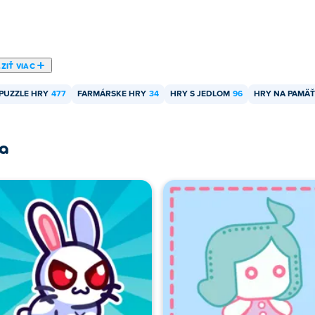
ZIŤ VIAC
PUZZLE HRY
477
FARMÁRSKE HRY
34
HRY S JEDLOM
96
HRY NA PAMÄŤ
ra