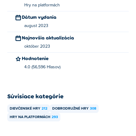
Hry na platformách
La Petite Avril vytvoril AJ Ordaz. Zahrajte si ich ďalšiu hru
Poki:
A Pretty Odd Bunny
!
Dátum vydania
august 2023
Ako môžem hrať hru La Petite Avril zadarmo?
Najnovšia aktualizácia
La Petite Avril si môžete zahrať zadarmo na Poki.
október 2023
Môžem hrať La Petite Avril na mobilných
Hodnotenie
zariadeniach a počítačoch?
4.0 (56,596 Hlasov)
La Petite Avril je možné hrať na počítači a mobilných
zariadeniach, ako sú telefóny a tablety.
Súvisiace kategórie
DIEVČENSKÉ HRY
212
DOBRODRUŽNÉ HRY
308
HRY NA PLATFORMÁCH
293