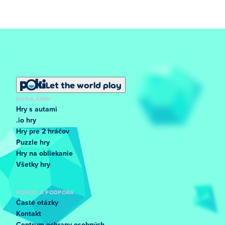
Let the world play
POPULÁRNY
Hry s autami
.io hry
Hry pre 2 hráčov
Puzzle hry
Hry na obliekanie
Všetky hry
POMOC A PODPORA
Časté otázky
Kontakt