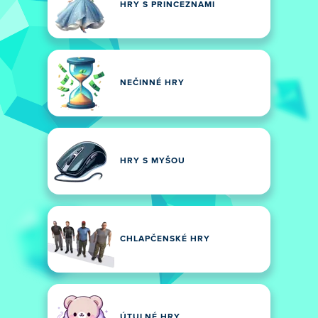
HRY S PRINCEZNAMI
NEČINNÉ HRY
HRY S MYŠOU
CHLAPČENSKÉ HRY
ÚTULNÉ HRY