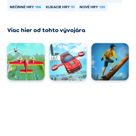
mobilných zariadeniach, ako sú telefóny a tablety.
NEČINNÉ HRY
166
KLIKACIE HRY
51
NOVÉ HRY
130
Viac hier od tohto vývojára