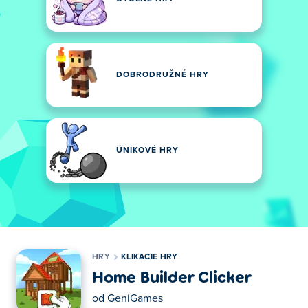
DOBRODRUŽNÉ HRY
ÚNIKOVÉ HRY
HRY
KLIKACIE HRY
Home Builder Clicker
od
GeniGames