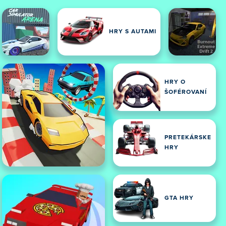
HRY S AUTAMI
HRY O
ŠOFÉROVANÍ
PRETEKÁRSKE
HRY
GTA HRY