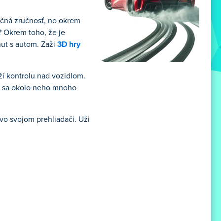
ročná zručnosť, no okrem
? Okrem toho, že je
nut s autom. Zaži
3D hry
rží kontrolu nad vozidlom.
ná sa okolo neho mnoho
 vo svojom prehliadači. Uži