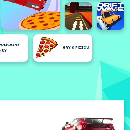
POLICAJNÉ
HRY S PIZZOU
HRY