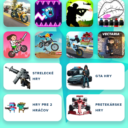
STRELECKÉ
GTA HRY
HRY
HRY PRE 2
PRETEKÁRSKE
HRÁČOV
HRY