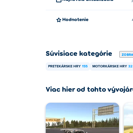
Hodnotenie
Súvisiace kategórie
ZOBRA
PRETEKÁRSKE HRY
155
MOTORKÁRSKE HRY
32
Viac hier od tohto vývojá