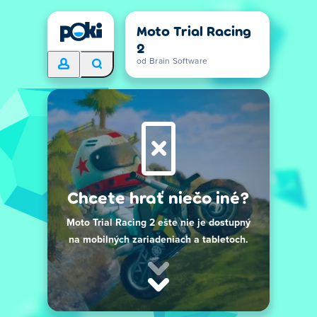
Moto Trial Racing
2
od Brain Software
Chcete hrať niečo iné?
Moto Trial Racing 2 ešte nie je dostupný
na mobilných zariadeniach a tabletoch.