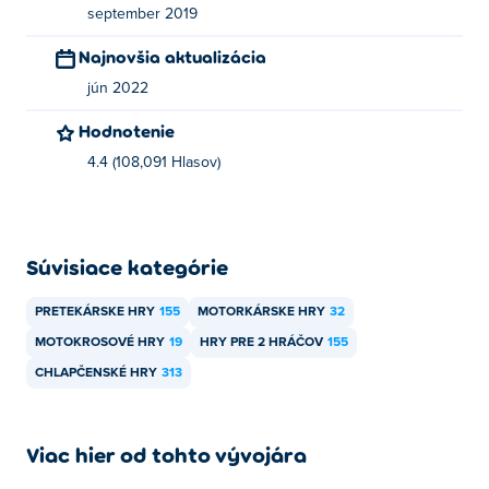
september 2019
Najnovšia aktualizácia
jún 2022
Hodnotenie
4.4 (108,091 Hlasov)
Súvisiace kategórie
PRETEKÁRSKE HRY
155
MOTORKÁRSKE HRY
32
MOTOKROSOVÉ HRY
19
HRY PRE 2 HRÁČOV
155
CHLAPČENSKÉ HRY
313
Viac hier od tohto vývojára