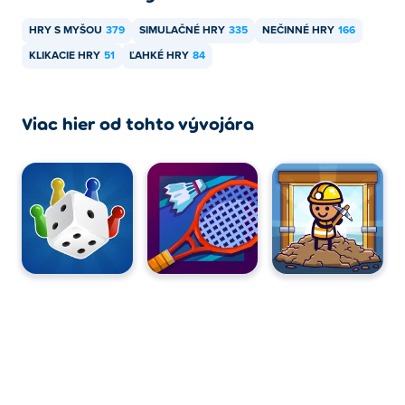
HRY S MYŠOU
379
SIMULAČNÉ HRY
335
NEČINNÉ HRY
166
KLIKACIE HRY
51
ĽAHKÉ HRY
84
Viac hier od tohto vývojára