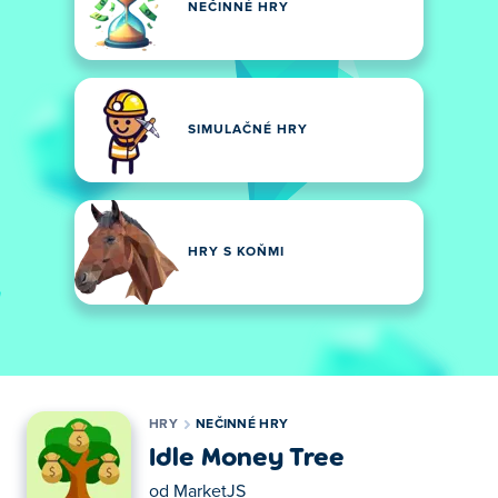
NEČINNÉ HRY
SIMULAČNÉ HRY
HRY S KOŇMI
HRY
NEČINNÉ HRY
Idle Money Tree
od
MarketJS