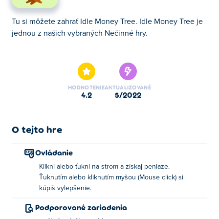
Tu si môžete zahrať Idle Money Tree. Idle Money Tree je
jednou z našich vybraných Nečinné hry.
Tu si môžete zahrať Idle Money Tree. Idle Money Tree je
jednou z našich vybraných Nečinné hry.
HODNOTENIE
AKTUALIZOVANÉ
4.2
5/2022
O tejto hre
Ovládanie
Klikni alebo ťukni na strom a získaj peniaze.
Ťuknutím alebo kliknutím myšou (Mouse click) si
kúpiš vylepšenie.
Podporované zariadenia