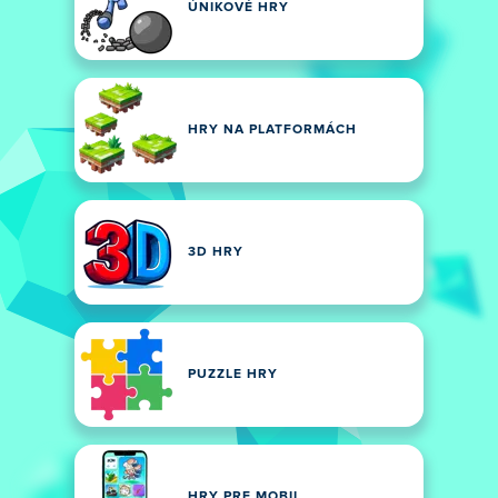
ÚNIKOVÉ HRY
HRY NA PLATFORMÁCH
3D HRY
PUZZLE HRY
HRY PRE MOBIL