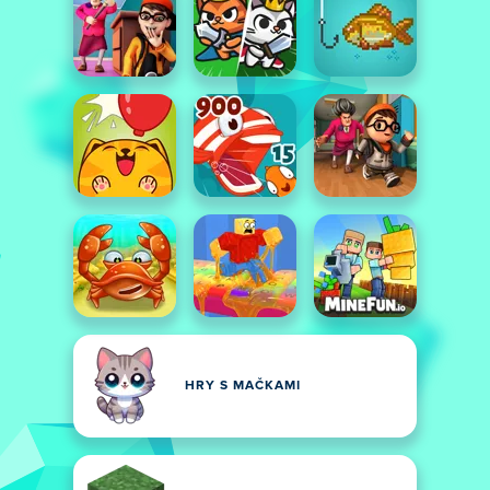
HRY S MAČKAMI