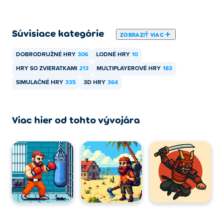
Súvisiace kategórie
ZOBRAZIŤ VIAC
DOBRODRUŽNÉ HRY
306
LODNÉ HRY
10
HRY SO ZVIERATKAMI
213
MULTIPLAYEROVÉ HRY
183
SIMULAČNÉ HRY
335
3D HRY
364
Viac hier od tohto vývojára