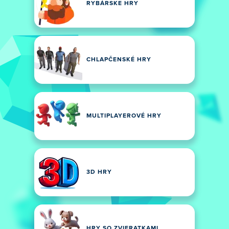
RYBÁRSKE HRY
CHLAPČENSKÉ HRY
MULTIPLAYEROVÉ HRY
3D HRY
HRY SO ZVIERATKAMI