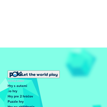
Let the world play
POPULÁRNY
Hry s autami
.io hry
Hry pre 2 hráčov
Puzzle hry