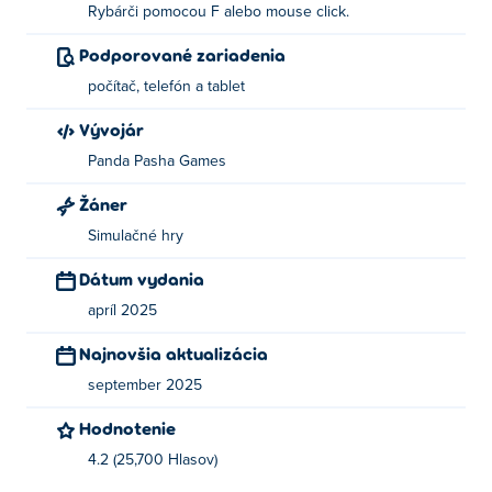
Kto vytvoril Fishing World?
Rybárči pomocou F alebo mouse click.
Fishing World vytvorila spoločnosť Panda Pasha Games.
Podporované zariadenia
Zahrajte si ich ďalšie hry Poki:
Survival Island
,
Prison
počítač, telefón a tablet
Punch
a
Blacksmith Tycoon
!
Vývojár
Ako môžem hrať Fishing World zadarmo?
Panda Pasha Games
Fishing World môžete hrať zadarmo na Poki.
Žáner
Simulačné hry
Môžem hrať Fishing World na mobilných
zariadeniach a počítačoch?
Dátum vydania
apríl 2025
Fishing World je možné hrať na počítači a mobilných
zariadeniach, ako sú telefóny a tablety.
Najnovšia aktualizácia
september 2025
Hodnotenie
4.2 (25,700 Hlasov)