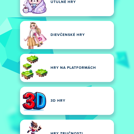
ÚTULNÉ HRY
DIEVČENSKÉ HRY
HRY NA PLATFORMÁCH
3D HRY
HRY ZRUČNOSTI