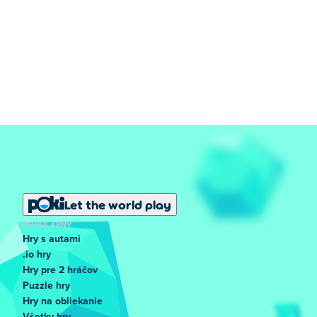
Let the world play
POPULÁRNY
Hry s autami
.io hry
Hry pre 2 hráčov
Puzzle hry
Hry na obliekanie