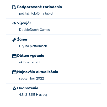
Podporované zariadenia
počítač, telefón a tablet
Vývojár
DoubleDutch Games
Žáner
Hry na platformách
Dátum vydania
október 2020
Najnovšia aktualizácia
september 2022
Hodnotenie
4.3 (318,115 Hlasov)