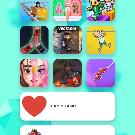
HRY O LÁSKE