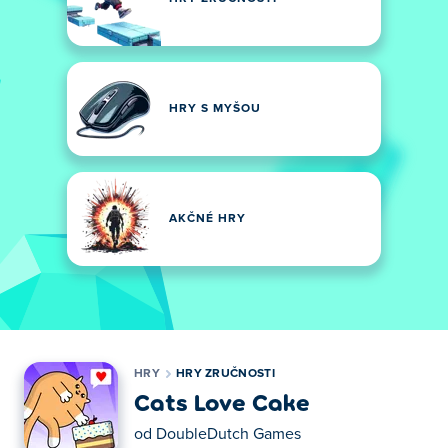
HRY S MYŠOU
AKČNÉ HRY
HRY
HRY ZRUČNOSTI
Cats Love Cake
od
DoubleDutch Games