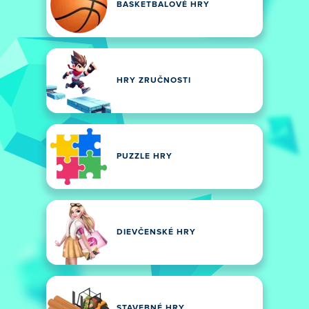
BASKETBALOVÉ HRY
HRY ZRUČNOSTI
PUZZLE HRY
DIEVČENSKÉ HRY
STAVEBNÉ HRY