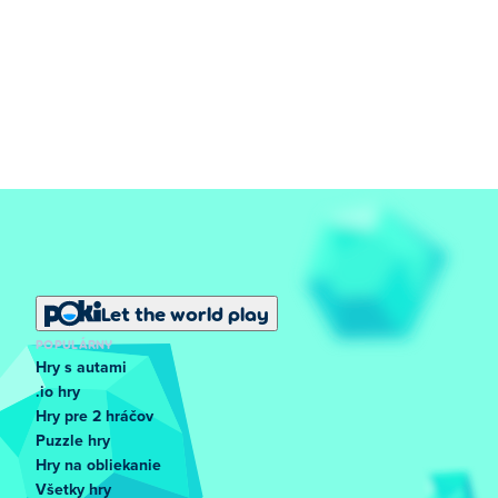
Let the world play
POPULÁRNY
Hry s autami
.io hry
Hry pre 2 hráčov
Puzzle hry
Hry na obliekanie
Všetky hry