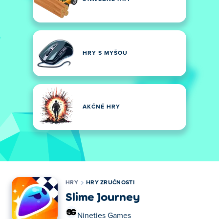
HRY S MYŠOU
AKČNÉ HRY
HRY
HRY ZRUČNOSTI
Slime Journey
Nineties Games