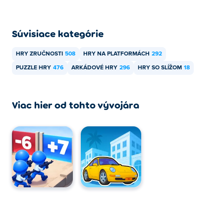
Súvisiace kategórie
HRY ZRUČNOSTI
508
HRY NA PLATFORMÁCH
292
PUZZLE HRY
476
ARKÁDOVÉ HRY
296
HRY SO SLÍŽOM
18
Viac hier od tohto vývojára