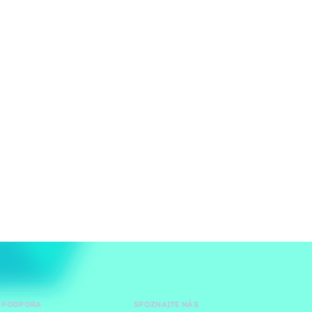
 PODPORA
SPOZNAJTE NÁS