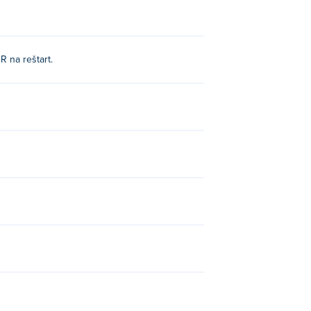
R na reštart.