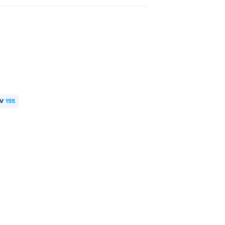
V
155