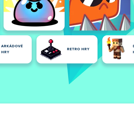
ARKÁDOVÉ
RETRO HRY
HRY