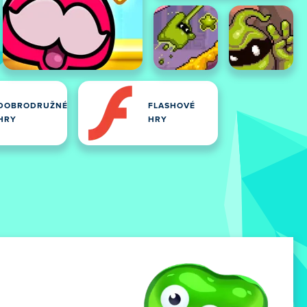
DOBRODRUŽNÉ
FLASHOVÉ
HRY
HRY