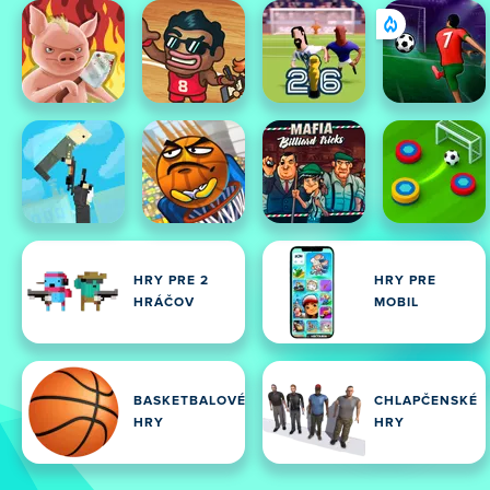
HRY PRE 2
HRY PRE
HRÁČOV
MOBIL
BASKETBALOVÉ
CHLAPČENSKÉ
HRY
HRY