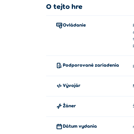
O tejto hre
Ovládanie
Podporované zariadenia
Vývojár
Žáner
Dátum vydania