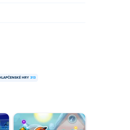
HLAPČENSKÉ HRY
313