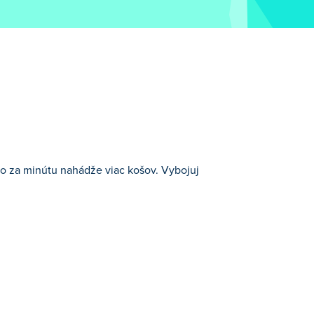
 kto za minútu nahádže viac košov. Vybojuj