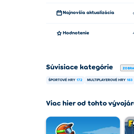
Najnovšia aktualizácia
Hodnotenie
Súvisiace kategórie
ZOBRA
ŠPORTOVÉ HRY
172
MULTIPLAYEROVÉ HRY
183
Viac hier od tohto vývojá