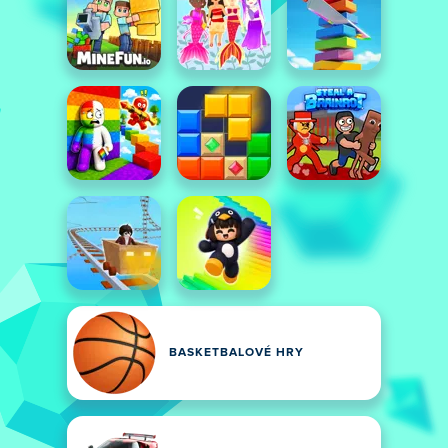
BASKETBALOVÉ HRY