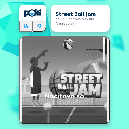
Street Ball Jam
od IP Eliseenko Maksim
Andreevich
Načítava sa