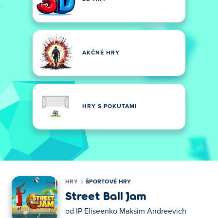
AKČNÉ HRY
HRY S POKUTAMI
HRY
ŠPORTOVÉ HRY
Street Ball Jam
od
IP Eliseenko Maksim Andreevich