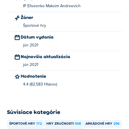
IP Eliseenko Maksim Andreevich
Žáner
Športové hry
Dátum vydania
jún 2021
Najnovšia aktualizácia
jún 2021
Hodnotenie
4.4 (82,583 Hlasov)
Súvisiace kategórie
ŠPORTOVÉ HRY
172
HRY ZRUČNOSTI
508
ARKÁDOVÉ HRY
296