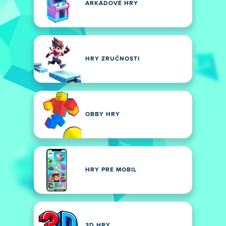
ARKÁDOVÉ HRY
HRY ZRUČNOSTI
OBBY HRY
HRY PRE MOBIL
3D HRY