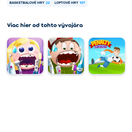
BASKETBALOVÉ HRY
22
LOPTOVÉ HRY
107
Viac hier od tohto vývojára