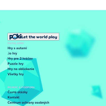
Let the world play
POPULÁRNY
Hry s autami
.io hry
Hry pre 2 hráčov
Puzzle hry
Hry na obliekanie
Všetky hry
POMOC A PODPORA
Časté otázky
Kontakt
Centrum ochrany osobných