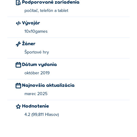
Podporované zariadenia
počítač, telefón a tablet
Vývojár
10x10games
Žáner
Športové hry
Dátum vydania
október 2019
Najnovšia aktualizácia
marec 2025
Hodnotenie
4.2 (99,811 Hlasov)