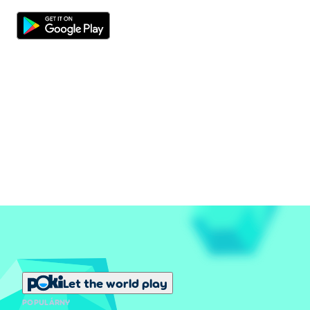
Let the world play
POPULÁRNY