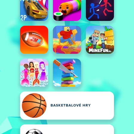
BASKETBALOVÉ HRY