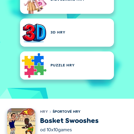
3D HRY
PUZZLE HRY
HRY
ŠPORTOVÉ HRY
Basket Swooshes
od
10x10games