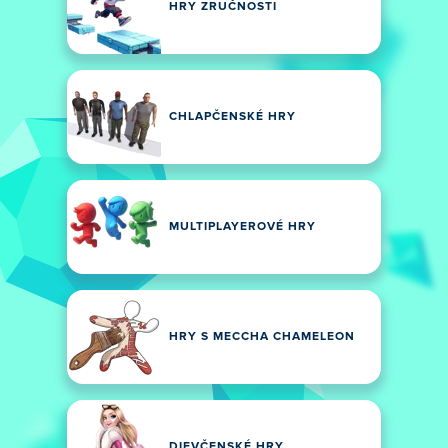
HRY ZRUČNOSTI
CHLAPČENSKÉ HRY
MULTIPLAYEROVÉ HRY
HRY S MECCHA CHAMELEON
DIEVČENSKÉ HRY