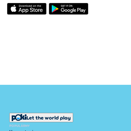
Let the world play
POPULÁRNY