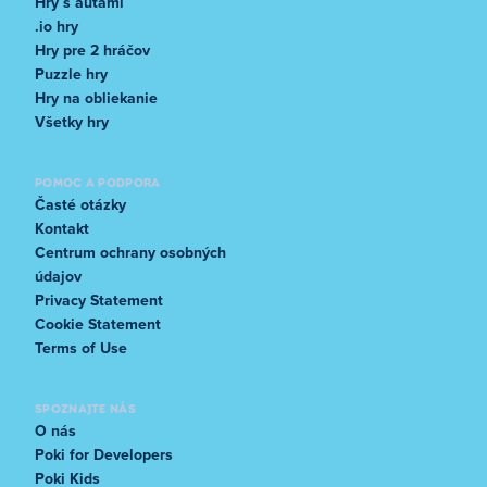
Hry s autami
.io hry
Hry pre 2 hráčov
Puzzle hry
Hry na obliekanie
Všetky hry
POMOC A PODPORA
Časté otázky
Kontakt
Centrum ochrany osobných
údajov
Privacy Statement
Cookie Statement
Terms of Use
SPOZNAJTE NÁS
O nás
Poki for Developers
Poki Kids