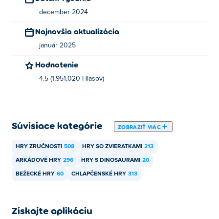
december 2024
Najnovšia aktualizácia
január 2025
Hodnotenie
4.5 (1,951,020 Hlasov)
Súvisiace kategórie
ZOBRAZIŤ VIAC
HRY ZRUČNOSTI
508
HRY SO ZVIERATKAMI
213
ARKÁDOVÉ HRY
296
HRY S DINOSAURAMI
20
BEŽECKÉ HRY
60
CHLAPČENSKÉ HRY
313
Získajte aplikáciu