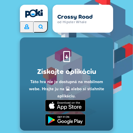
Crossy Road
od Hipster Whale
Získajte aplikáciu
Táto hra nie je dostupná na mobilnom
webe. Hrajte ju na 💻 alebo si stiahnite
aplikáciu.