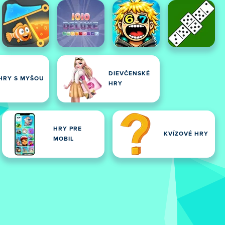
DIEVČENSKÉ
HRY S MYŠOU
HRY
HRY PRE
KVÍZOVÉ ​​HRY
MOBIL