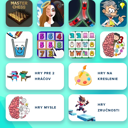
HRY PRE 2
HRY NA
HRÁČOV
KRESLENIE
HRY
HRY MYSLE
ZRUČNOSTI