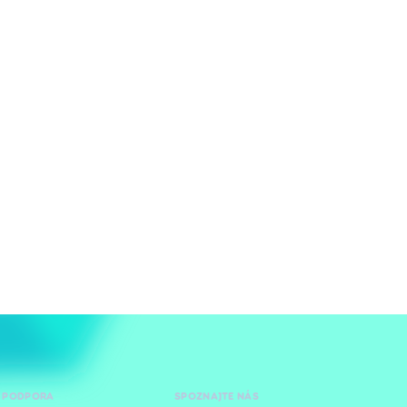
 PODPORA
SPOZNAJTE NÁS