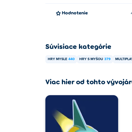
Hodnotenie
Súvisiace kategórie
HRY MYSLE
440
HRY S MYŠOU
379
MULTIPL
Viac hier od tohto vývojá