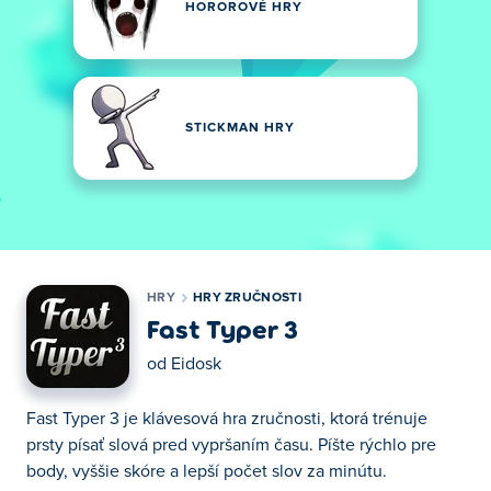
HOROROVÉ HRY
STICKMAN HRY
HRY
HRY ZRUČNOSTI
Fast Typer 3
od
Eidosk
Fast Typer 3 je klávesová hra zručnosti, ktorá trénuje
prsty písať slová pred vypršaním času. Píšte rýchlo pre
body, vyššie skóre a lepší počet slov za minútu.