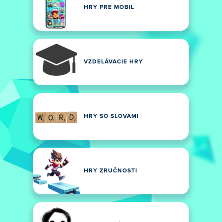
HRY PRE MOBIL
VZDELÁVACIE HRY
HRY SO SLOVAMI
HRY ZRUČNOSTI