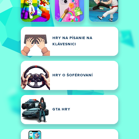
HRY NA PÍSANIE NA
KLÁVESNICI
HRY O ŠOFÉROVANÍ
GTA HRY