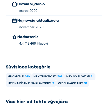
Dátum vydania
marec 2020
Najnovšia aktualizácia
november 2020
Hodnotenie
4.4 (48,469 Hlasov)
Súvisiace kategórie
HRY MYSLE
440
HRY ZRUČNOSTI
508
HRY SO SLOVAMI
21
HRY NA PÍSANIE NA KLÁVESNICI
9
VZDELÁVACIE HRY
31
Viac hier od tohto vývojára