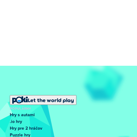
Let the world play
POPULÁRNY
Hry s autami
.io hry
Hry pre 2 hráčov
Puzzle hry