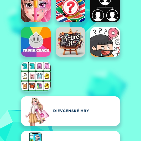
DIEVČENSKÉ HRY