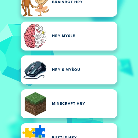
BRAINROT HRY
HRY MYSLE
HRY S MYŠOU
MINECRAFT HRY
PUZZLE HRY