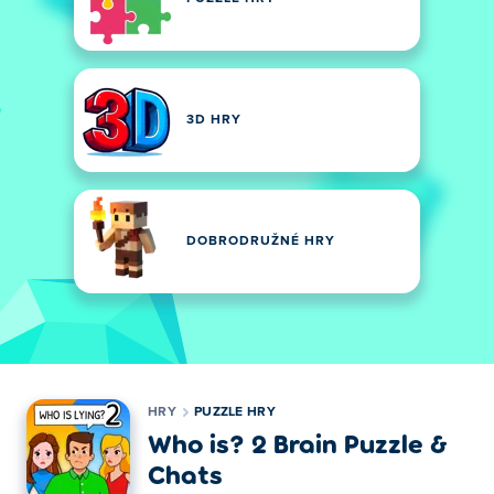
3D HRY
DOBRODRUŽNÉ HRY
HRY
PUZZLE HRY
Who is? 2 Brain Puzzle &
Chats