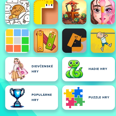
DIEVČENSKÉ
HADIE HRY
HRY
POPULÁRNE
PUZZLE HRY
HRY