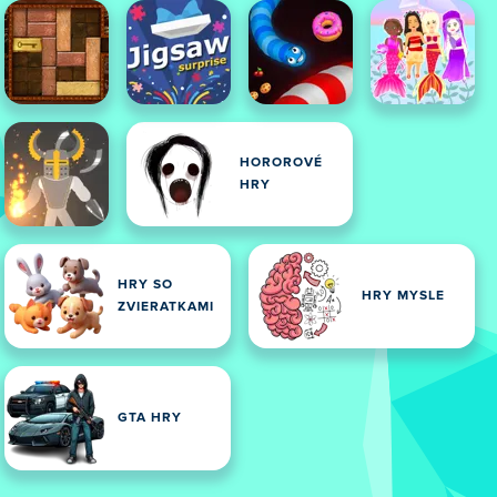
HOROROVÉ
HRY
HRY SO
HRY MYSLE
ZVIERATKAMI
GTA HRY