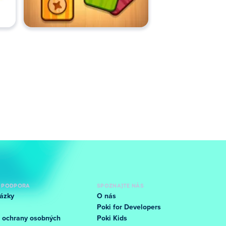
 PODPORA
SPOZNAJTE NÁS
ázky
O nás
Poki for Developers
 ochrany osobných
Poki Kids