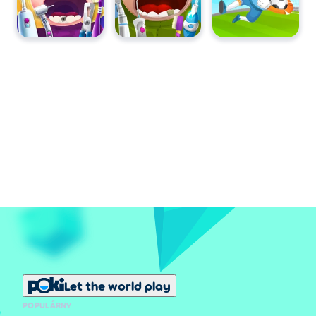
Let the world play
POPULÁRNY