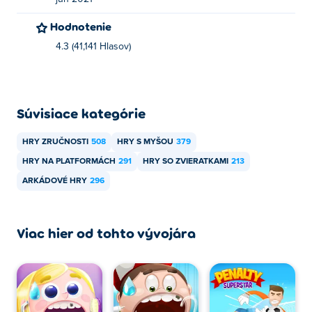
Hodnotenie
4.3 (41,141 Hlasov)
Súvisiace kategórie
HRY ZRUČNOSTI
508
HRY S MYŠOU
379
HRY NA PLATFORMÁCH
291
HRY SO ZVIERATKAMI
213
ARKÁDOVÉ HRY
296
Viac hier od tohto vývojára