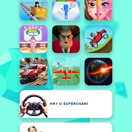
HRY O ŠOFÉROVANÍ