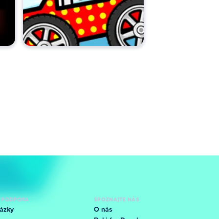
 PODPORA
SPOZNAJTE NÁS
ázky
O nás