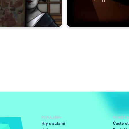
POPULÁRNY
POMOC A
Hry s autami
Časté ot