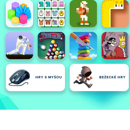
HRY S MYŠOU
BEŽECKÉ HRY