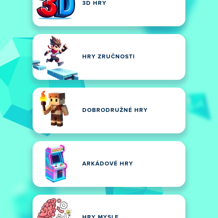
3D HRY
HRY ZRUČNOSTI
DOBRODRUŽNÉ HRY
ARKÁDOVÉ HRY
HRY MYSLE