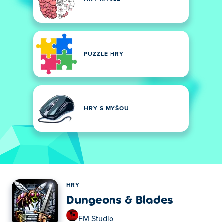
PUZZLE HRY
HRY S MYŠOU
HRY
Dungeons & Blades
FM Studio