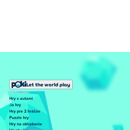
Let the world play
POPULÁRNY
Hry s autami
.io hry
Hry pre 2 hráčov
Puzzle hry
Hry na obliekanie