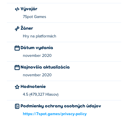
Vývojár
7Spot Games
Žáner
Hry na platformách
Dátum vydania
november 2020
Najnovšia aktualizácia
november 2020
Hodnotenie
4.5 (479,327 Hlasov)
Podmienky ochrany osobných údajov
https://7spot.games/privacy-policy