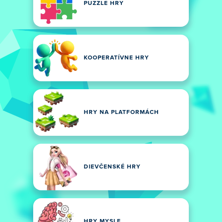
PUZZLE HRY
KOOPERATÍVNE HRY
HRY NA PLATFORMÁCH
DIEVČENSKÉ HRY
HRY MYSLE