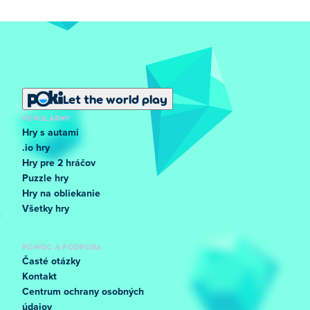
Let the world play
POPULÁRNY
Hry s autami
.io hry
Hry pre 2 hráčov
Puzzle hry
Hry na obliekanie
Všetky hry
POMOC A PODPORA
Časté otázky
Kontakt
Centrum ochrany osobných
údajov