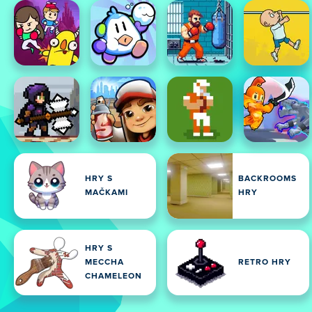
HRY S
BACKROOMS
MAČKAMI
HRY
HRY S
MECCHA
RETRO HRY
CHAMELEON