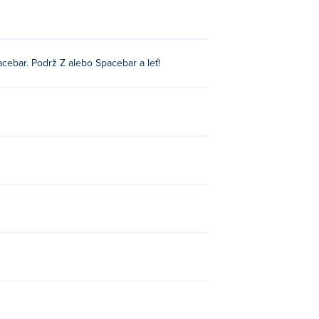
cebar. Podrž Z alebo Spacebar a leť!