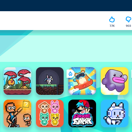
7.7K
903