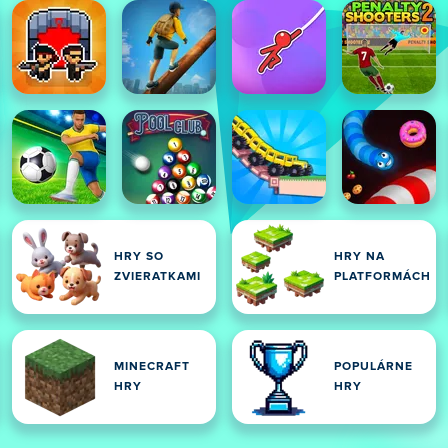
HRY SO
HRY NA
ZVIERATKAMI
PLATFORMÁCH
MINECRAFT
POPULÁRNE
HRY
HRY