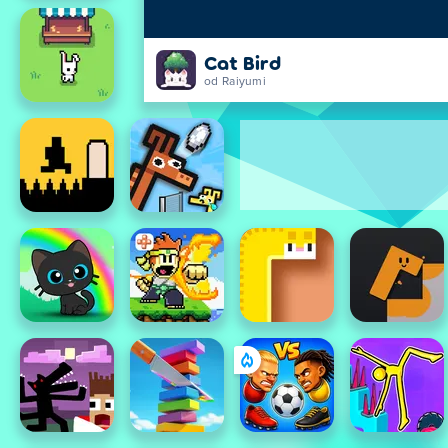
Cat Bird
od Raiyumi