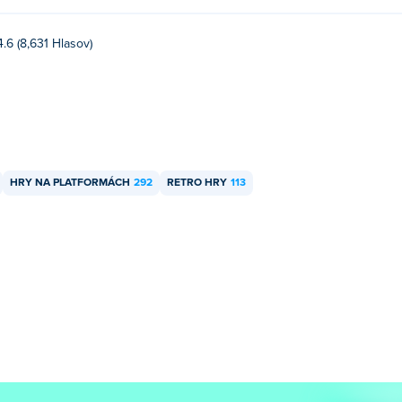
4.6 (8,631 Hlasov)
HRY NA PLATFORMÁCH
292
RETRO HRY
113