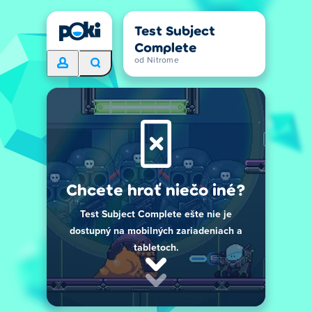
Test Subject
Complete
od Nitrome
Chcete hrať niečo iné?
Test Subject Complete ešte nie je
dostupný na mobilných zariadeniach a
tabletoch.