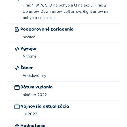
Hráč 1: W, A, S, D na pohyb a Q na akciu. Hráč 2:
Up arrow, Down arrow, Left arrow, Right arrow na
pohyb a / na akciu.
Podporované zariadenia
počítač
Vývojár
Nitrome
Žáner
Arkádové hry
Dátum vydania
október 2022
Najnovšia aktualizácia
júl 2022
Hodnotenie