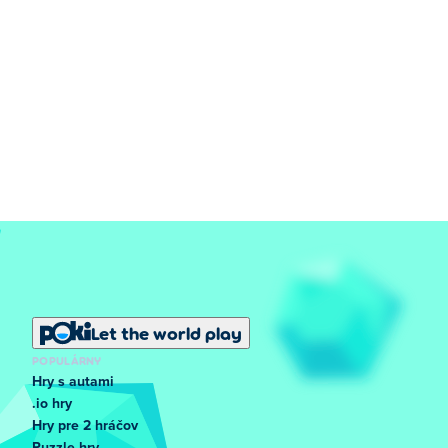
Let the world play
POPULÁRNY
Hry s autami
.io hry
Hry pre 2 hráčov