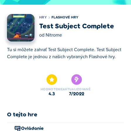
HRY
FLASHOVÉ HRY
Test Subject Complete
od
Nitrome
Tu si môžete zahrať Test Subject Complete. Test Subject
Complete je jednou z našich vybraných Flashové hry.
Tu si môžete zahrať Test Subject Complete. Test Subject
Complete je jednou z našich vybraných Flashové hry.
HODNOTENIE
AKTUALIZOVANÉ
4.3
7/2022
O tejto hre
Ovládanie