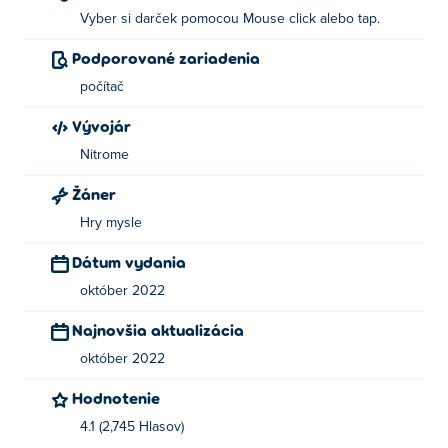
Vyber si darček pomocou Mouse click alebo tap.
Podporované zariadenia
počítač
Vývojár
Nitrome
Žáner
Hry mysle
Dátum vydania
október 2022
Najnovšia aktualizácia
október 2022
Hodnotenie
4.1 (2,745 Hlasov)