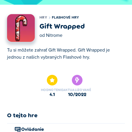
HRY
FLASHOVÉ HRY
Gift Wrapped
od
Nitrome
Tu si môžete zahrať Gift Wrapped. Gift Wrapped je
jednou z našich vybraných Flashové hry.
Tu si môžete zahrať Gift Wrapped. Gift Wrapped je
jednou z našich vybraných Flashové hry.
HODNOTENIE
AKTUALIZOVANÉ
4.1
10/2022
O tejto hre
Ovládanie