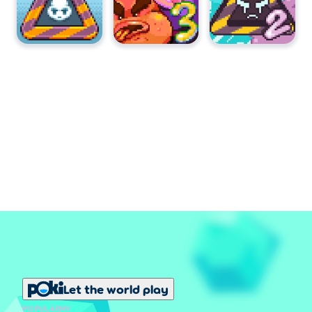
Let the world play
POPULÁRNY