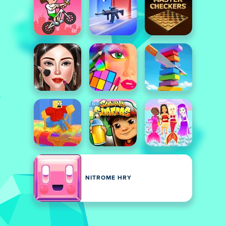
NITROME HRY