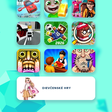
DIEVČENSKÉ HRY