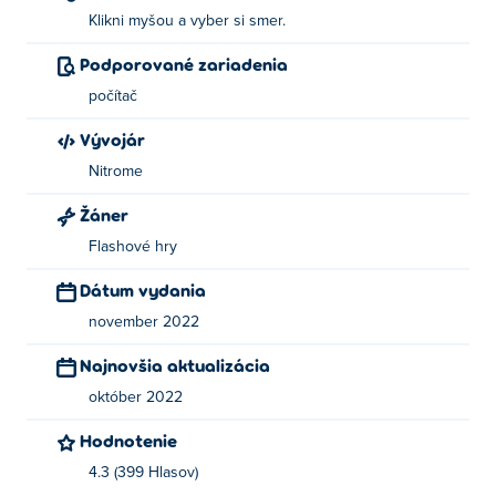
Klikni myšou a vyber si smer.
Podporované zariadenia
počítač
Vývojár
Nitrome
Žáner
Flashové hry
Dátum vydania
november 2022
Najnovšia aktualizácia
október 2022
Hodnotenie
4.3 (399 Hlasov)