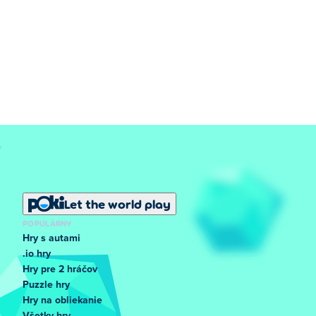
Let the world play
POPULÁRNY
Hry s autami
.io hry
Hry pre 2 hráčov
Puzzle hry
Hry na obliekanie