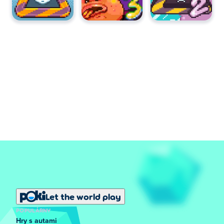
Let the world play
POPULÁRNY
Hry s autami