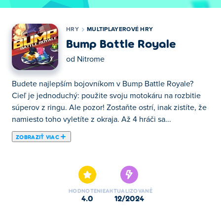
HRY
MULTIPLAYEROVÉ HRY
Bump Battle Royale
od
Nitrome
Budete najlepším bojovníkom v Bump Battle Royale?
Cieľ je jednoduchý: použite svoju motokáru na rozbitie
súperov z ringu. Ale pozor! Zostaňte ostrí, inak zistíte, že
namiesto toho vyletíte z okraja. Až 4 hráči sa...
ZOBRAZIŤ VIAC
Budete najlepším bojovníkom v Bump Battle Royale?
Cieľ je jednoduchý: použite svoju motokáru na rozbitie
súperov z ringu. Ale pozor! Zostaňte ostrí, inak zistíte, že
namiesto toho vyletíte z okraja. Až 4 hráči sa môžu
HODNOTENIE
AKTUALIZOVANÉ
zapojiť do chaosu v tejto napínavej párty hre. Žiadne
4.0
12/2024
trate, žiadne cieľové čiary – len čisté, narážajúce hlavy
na hlavu. Vyhráva len posledný stojaci hráč. Máte to, čo