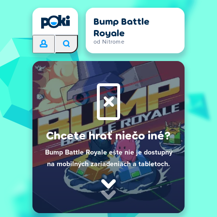
Bump Battle
Royale
od Nitrome
Chcete hrať niečo iné?
Bump Battle Royale ešte nie je dostupný
na mobilných zariadeniach a tabletoch.