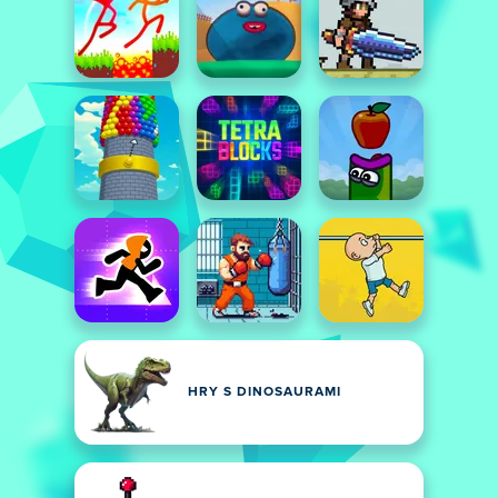
HRY S DINOSAURAMI