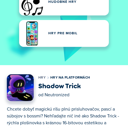
HUDOBNÉ HRY
HRY PRE MOBIL
HRY
HRY NA PLATFORMÁCH
Shadow Trick
od
Neutronized
Chcete dobyť magickú ríšu plnú prisluhovačov, pascí a
súbojov s bossmi? Nehľadajte nič iné ako Shadow Trick -
rýchla plošinovka s krásnou 16-bitovou estetikou a