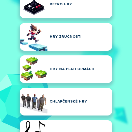
RETRO HRY
HRY ZRUČNOSTI
HRY NA PLATFORMÁCH
CHLAPČENSKÉ HRY