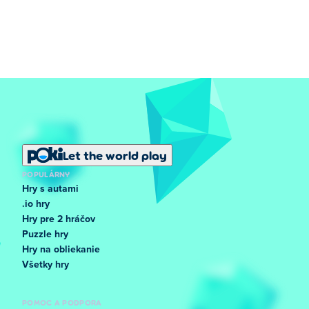
Let the world play
POPULÁRNY
Hry s autami
.io hry
Hry pre 2 hráčov
Puzzle hry
Hry na obliekanie
Všetky hry
POMOC A PODPORA