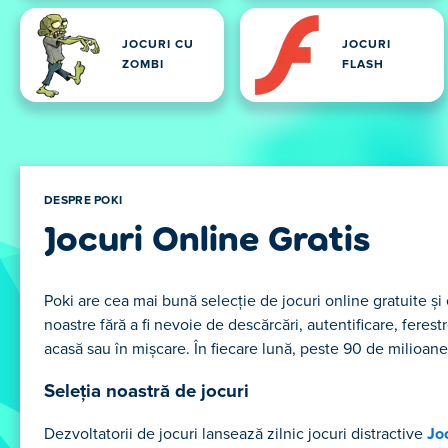
JOCURI CU
JOCURI
ZOMBI
FLASH
DESPRE POKI
Jocuri Online Gratis
Poki are cea mai bună selecție de jocuri online gratuite și 
noastre fără a fi nevoie de descărcări, autentificare, ferest
acasă sau în mișcare. În fiecare lună, peste 90 de milioane 
Seleția noastră de jocuri
Dezvoltatorii de jocuri lansează zilnic jocuri distractive
Jo