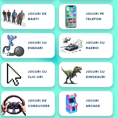
JOCURI DE
JOCURI PE
BAIETI
TELEFON
JOCURI CU
JOCURI CU
EVADARI
RAZBOI
JOCURI CU
JOCURI CU
CLIC-URI
DINOZAURI
JOCURI DE
JOCURI
CONDUCERE
ARCADE