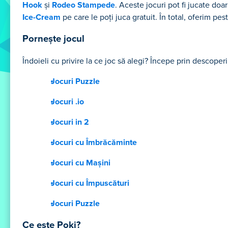
Hook
și
Rodeo Stampede
. Aceste jocuri pot fi jucate do
Ice-Cream
pe care le poți juca gratuit. În total, oferim pest
Pornește jocul
Îndoieli cu privire la ce joc să alegi? Începe prin descope
Jocuri Puzzle
Jocuri .io
Jocuri in 2
Jocuri cu Îmbrăcăminte
Jocuri cu Mașini
Jocuri cu Împuscături
Jocuri Puzzle
Ce este Poki?