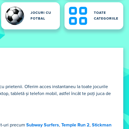
JOCURI CU
TOATE
FOTBAL
CATEGORIILE
 cu prietenii. Oferim acces instantaneu la toate jocurile
top, tabletă și telefon mobil, astfel încât te poți juca de
it-uri precum
Subway Surfers
,
Temple Run 2
,
Stickman