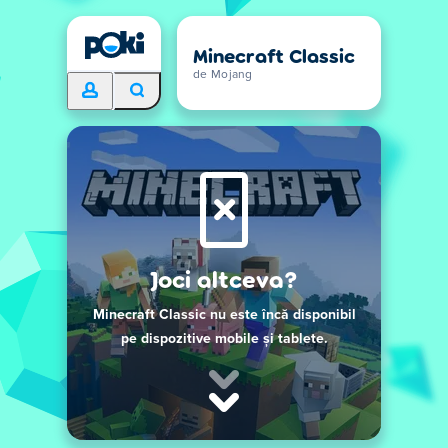
Minecraft Classic
de Mojang
Joci altceva?
Minecraft Classic nu este încă disponibil
pe dispozitive mobile și tablete.