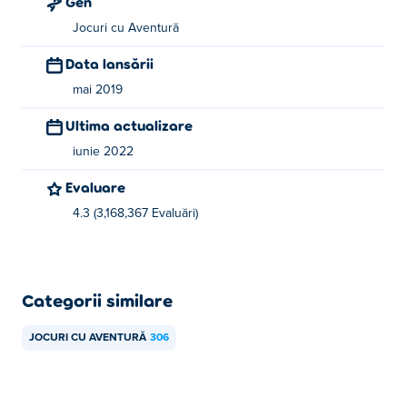
Gen
Jocuri cu Aventură
Data lansării
mai 2019
Ultima actualizare
iunie 2022
Evaluare
4.3 (3,168,367 Evaluări)
Categorii similare
JOCURI CU AVENTURĂ
306