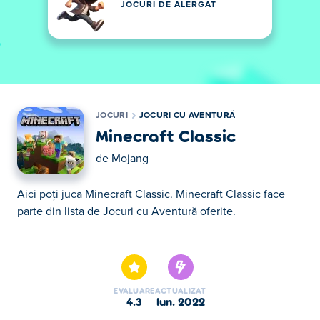
JOCURI DE ALERGAT
JOCURI
JOCURI CU AVENTURĂ
Minecraft Classic
de
Mojang
Aici poţi juca Minecraft Classic. Minecraft Classic face
parte din lista de Jocuri cu Aventură oferite.
Aici poţi juca Minecraft Classic. Minecraft Classic face
parte din lista de Jocuri cu Aventură oferite.
EVALUARE
ACTUALIZAT
4.3
iun. 2022