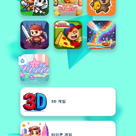
3D 게임
타이쿤 게임