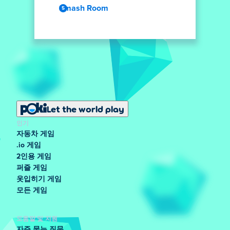
Smash Room
Let the world play
인기
자동차 게임
.io 게임
2인용 게임
퍼즐 게임
옷입히기 게임
모든 게임
도움말 및 지원
자주 묻는 질문